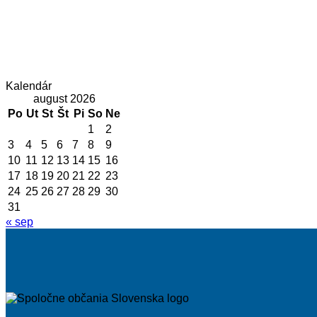
Kalendár
august 2026
Po
Ut
St
Št
Pi
So
Ne
1
2
3
4
5
6
7
8
9
10
11
12
13
14
15
16
17
18
19
20
21
22
23
24
25
26
27
28
29
30
31
« sep