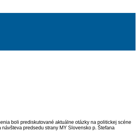
nia boli prediskutované aktuálne otázky na politickej scéne
 návšteva predsedu strany MY Slovensko p. Štefana