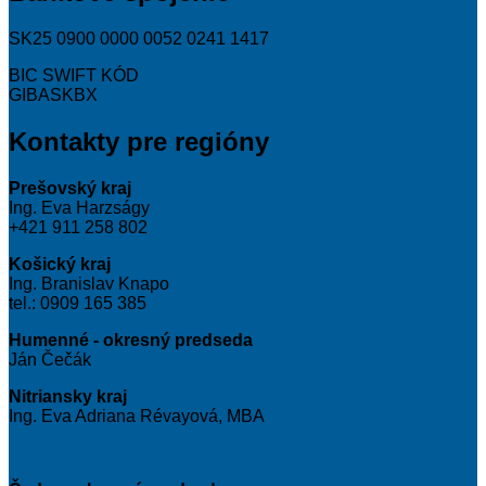
SK25 0900 0000 0052 0241 1417
BIC SWIFT KÓD
GIBASKBX
Kontakty pre regióny
Prešovský kraj
Ing. Eva Harzságy
+421 911 258 802
Košický kraj
Ing. Branislav Knapo
tel.: 0909 165 385
Humenné - okresný predseda
Ján Čečák
Nitriansky kraj
Ing. Eva Adriana Révayová, MBA