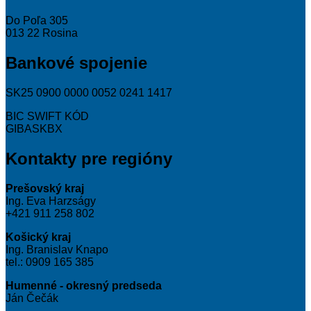
Do Poľa 305
013 22 Rosina
Bankové spojenie
SK25 0900 0000 0052 0241 1417
BIC SWIFT KÓD
GIBASKBX
Kontakty pre regióny
Prešovský kraj
Ing. Eva Harzságy
+421 911 258 802
Košický kraj
Ing. Branislav Knapo
tel.: 0909 165 385
Humenné - okresný predseda
Ján Čečák